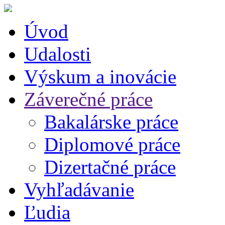
Úvod
Udalosti
Výskum a inovácie
Záverečné práce
Bakalárske práce
Diplomové práce
Dizertačné práce
Vyhľadávanie
Ľudia