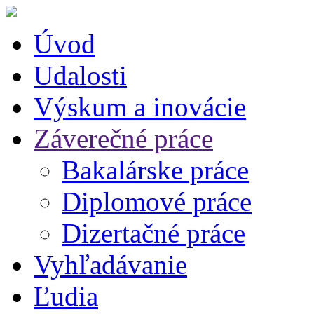
Úvod
Udalosti
Výskum a inovácie
Záverečné práce
Bakalárske práce
Diplomové práce
Dizertačné práce
Vyhľadávanie
Ľudia