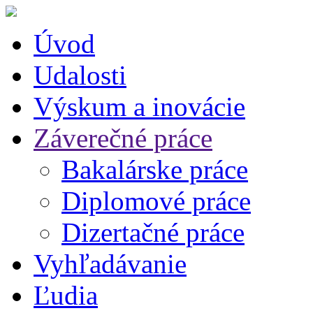
Úvod
Udalosti
Výskum a inovácie
Záverečné práce
Bakalárske práce
Diplomové práce
Dizertačné práce
Vyhľadávanie
Ľudia