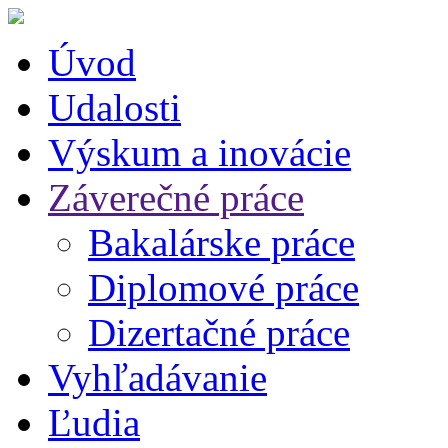
Úvod
Udalosti
Výskum a inovácie
Záverečné práce
Bakalárske práce
Diplomové práce
Dizertačné práce
Vyhľadávanie
Ľudia