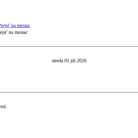
ejsť na mesiac
streda 01 júl 2026
ved.