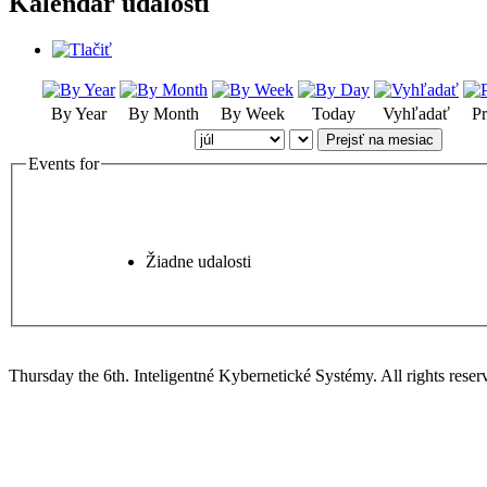
Kalendár udalostí
By Year
By Month
By Week
Today
Vyhľadať
Pr
Prejsť na mesiac
Events for
Žiadne udalosti
Thursday the 6th. Inteligentné Kybernetické Systémy.
All rights reser