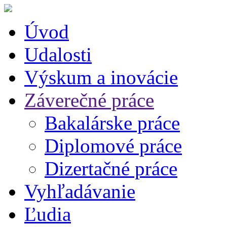
Úvod
Udalosti
Výskum a inovácie
Záverečné práce
Bakalárske práce
Diplomové práce
Dizertačné práce
Vyhľadávanie
Ľudia