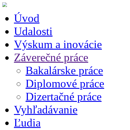
Úvod
Udalosti
Výskum a inovácie
Záverečné práce
Bakalárske práce
Diplomové práce
Dizertačné práce
Vyhľadávanie
Ľudia