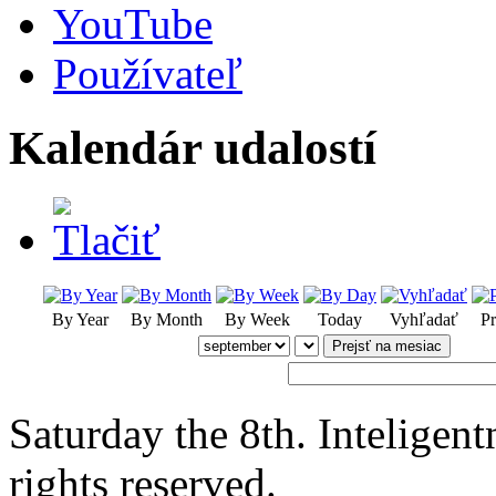
YouTube
Používateľ
Kalendár udalostí
By Year
By Month
By Week
Today
Vyhľadať
Pr
Prejsť na mesiac
Saturday the 8th. Intelige
rights reserved.