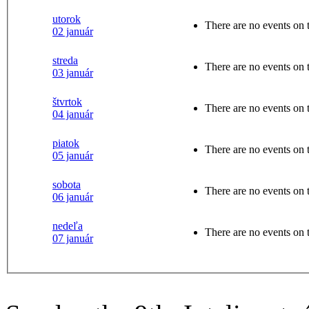
utorok
There are no events on t
02 január
streda
There are no events on t
03 január
štvrtok
There are no events on t
04 január
piatok
There are no events on t
05 január
sobota
There are no events on t
06 január
nedeľa
There are no events on t
07 január