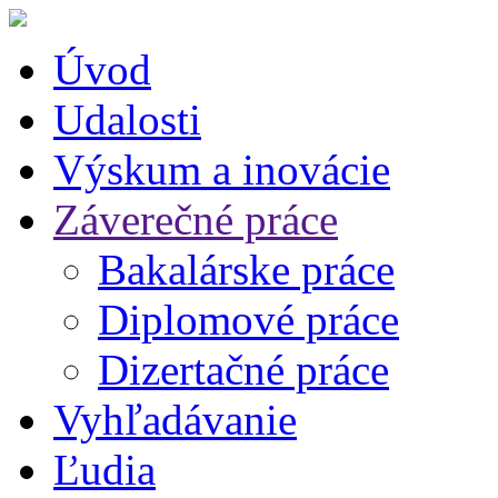
Úvod
Udalosti
Výskum a inovácie
Záverečné práce
Bakalárske práce
Diplomové práce
Dizertačné práce
Vyhľadávanie
Ľudia