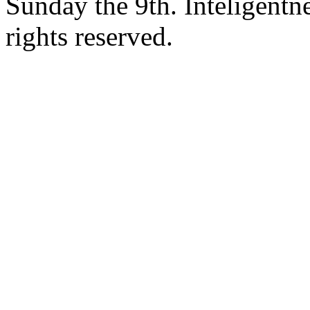
Sunday the 9th. Inteligent
rights reserved.