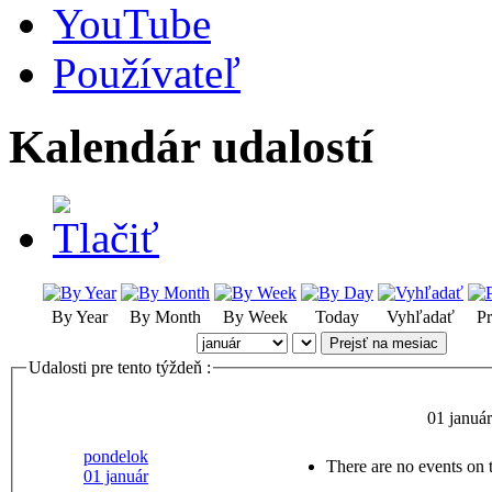
YouTube
Používateľ
Kalendár udalostí
By Year
By Month
By Week
Today
Vyhľadať
Pr
Prejsť na mesiac
Udalosti pre tento týždeň :
01 január
pondelok
There are no events on t
01 január