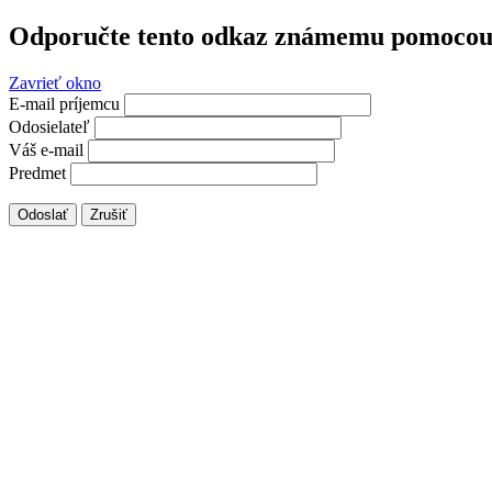
Odporučte tento odkaz známemu pomocou 
Zavrieť okno
E-mail príjemcu
Odosielateľ
Váš e-mail
Predmet
Odoslať
Zrušiť