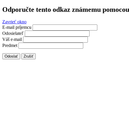
Odporučte tento odkaz známemu pomocou 
Zavrieť okno
E-mail príjemcu
Odosielateľ
Váš e-mail
Predmet
Odoslať
Zrušiť